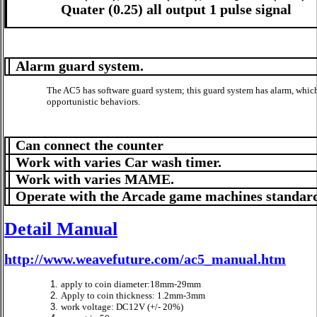
Quater (0.25) all output 1 pulse signal
Alarm guard system.
The AC5 has software guard system; this guard system has alarm, whi
opportunistic behaviors.
Can connect the counter
Work with varies Car wash timer.
Work with varies MAME.
Operate with the
Arcade game machines standar
Detail Manual
http://www.weavefuture.com/ac5_manual.htm
apply to coin diameter:18mm-29mm
Apply to coin thickness: 1.2mm-3mm
work voltage: DC12V (+/- 20%)